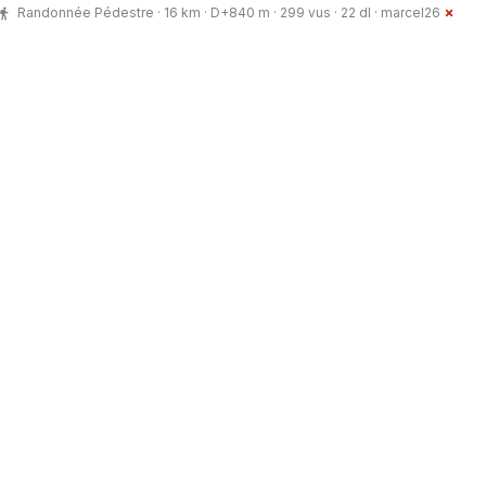
Randonnée Pédestre · 16 km · D+840 m · 299 vus · 22 dl ·
marcel26