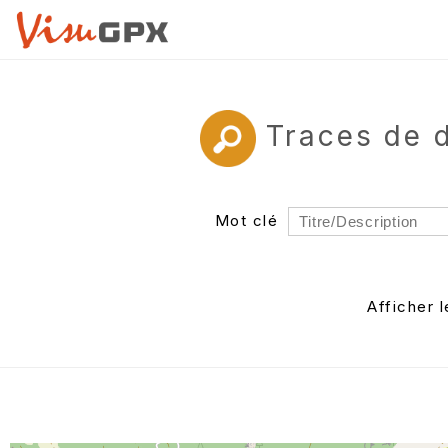
Traces de 
Mot clé
Rayon
Département
Afficher 
Auteur