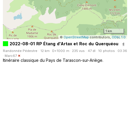
1 km
©
OpenStreetMap
contributors,
ODbL 1.0
2022-08-01 RP Étang d'Artax et Roc du Querquéou
Randonnée Pédestre · 12 km · D+1000 m · 235 vus · 47 dl · 10 photos · 03:36
·
Marc67
Itinéraire classique du Pays de Tarascon-sur-Ariège.