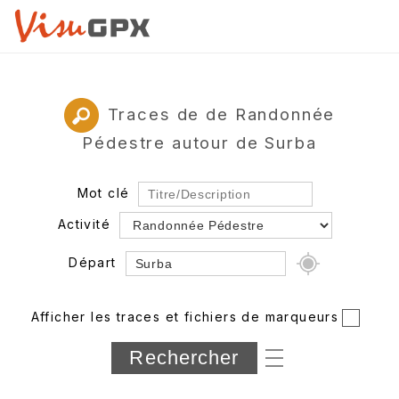
Traces de de Randonnée
Pédestre autour de Surba
Mot clé
Activité
Départ
Rayon
Afficher les traces et fichiers de marqueurs
Département
Longueur min/max