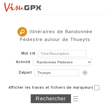
Itinéraires de Randonnée
Pédestre autour de Thueyts
Mot clé
Activité
Départ
Rayon
Afficher les traces et fichiers de marqueurs
Département
Longueur min/max