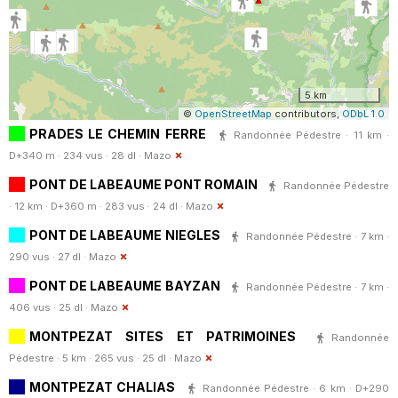
5 km
©
OpenStreetMap
contributors,
ODbL 1.0
PRADES LE CHEMIN FERRE
Randonnée Pédestre · 11 km ·
D+340 m · 234 vus · 28 dl ·
Mazo
PONT DE LABEAUME PONT ROMAIN
Randonnée Pédestre
· 12 km · D+360 m · 283 vus · 24 dl ·
Mazo
PONT DE LABEAUME NIEGLES
Randonnée Pédestre · 7 km ·
290 vus · 27 dl ·
Mazo
PONT DE LABEAUME BAYZAN
Randonnée Pédestre · 7 km ·
406 vus · 25 dl ·
Mazo
MONTPEZAT SITES ET PATRIMOINES
Randonnée
Pédestre · 5 km · 265 vus · 25 dl ·
Mazo
MONTPEZAT CHALIAS
Randonnée Pédestre · 6 km · D+290