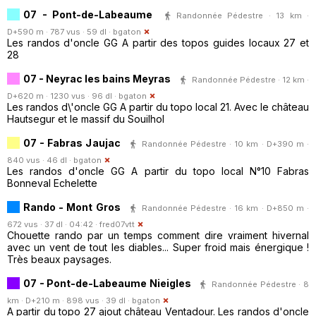
07 - Pont-de-Labeaume
Randonnée Pédestre · 13 km ·
D+590 m · 787 vus · 59 dl ·
bgaton
Les randos d'oncle GG A partir des topos guides locaux 27 et
28
07 - Neyrac les bains Meyras
Randonnée Pédestre · 12 km ·
D+620 m · 1230 vus · 96 dl ·
bgaton
Les randos d\'oncle GG A partir du topo local 21. Avec le château
Hautsegur et le massif du Souilhol
07 - Fabras Jaujac
Randonnée Pédestre · 10 km · D+390 m ·
840 vus · 46 dl ·
bgaton
Les randos d'oncle GG A partir du topo local N°10 Fabras
Bonneval Echelette
Rando - Mont Gros
Randonnée Pédestre · 16 km · D+850 m ·
672 vus · 37 dl · 04:42 ·
fred07vtt
Chouette rando par un temps comment dire vraiment hivernal
avec un vent de tout les diables... Super froid mais énergique !
Très beaux paysages.
07 - Pont-de-Labeaume Nieigles
Randonnée Pédestre · 8
km · D+210 m · 898 vus · 39 dl ·
bgaton
A partir du topo 27 ajout château Ventadour. Les randos d'oncle