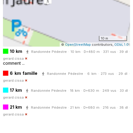
10 m
©
OpenStreetMap
contributors,
ODbL 1.0
10 km
Randonnée Pédestre · 10 km · D+480 m · 331 vus · 39 dl ·
gerard.cissa
comment ...
6 km famille
Randonnée Pédestre · 6 km · 273 vus · 29 dl ·
gerard.cissa
17 km
Randonnée Pédestre · 18 km · D+630 m · 249 vus · 33 dl ·
gerard.cissa
21 km
Randonnée Pédestre · 21 km · D+680 m · 216 vus · 38 dl ·
gerard.cissa