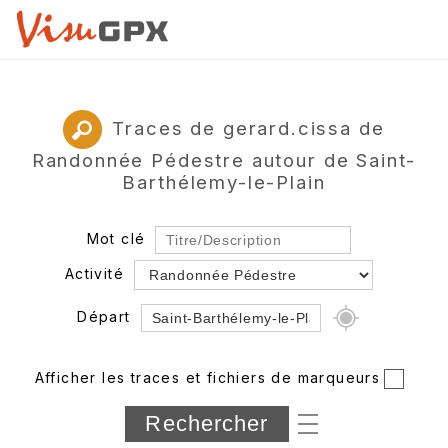
Traces de gerard.cissa de
Randonnée Pédestre autour de Saint-
Barthélemy-le-Plain
Mot clé
Activité
Départ
Rayon
Afficher les traces et fichiers de marqueurs
Département
Longueur min/max