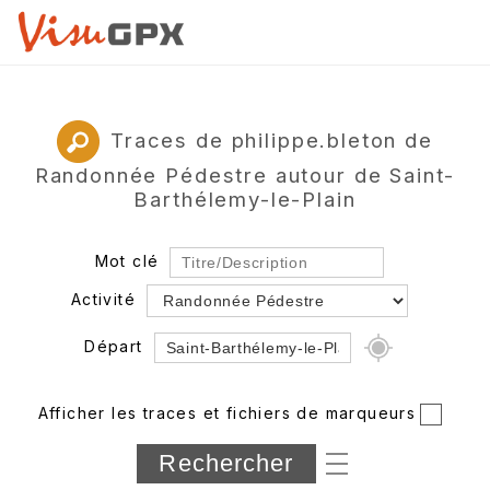
Traces de philippe.bleton de
Randonnée Pédestre autour de Saint-
Barthélemy-le-Plain
Mot clé
Activité
Départ
Rayon
Afficher les traces et fichiers de marqueurs
Département
Longueur min/max