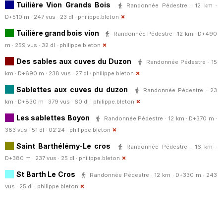
Tuilière Vion Grands Bois
Randonnée Pédestre · 12 km ·
D+510 m · 247 vus · 23 dl ·
philippe.bleton
Tuilière grand bois vion
Randonnée Pédestre · 12 km · D+490
m · 259 vus · 32 dl ·
philippe.bleton
Des sables aux cuves du Duzon
Randonnée Pédestre · 15
km · D+690 m · 238 vus · 27 dl ·
philippe.bleton
Sablettes aux cuves du duzon
Randonnée Pédestre · 23
km · D+830 m · 379 vus · 60 dl ·
philippe.bleton
Les sablettes Boyon
Randonnée Pédestre · 12 km · D+370 m ·
383 vus · 51 dl · 02:24 ·
philippe.bleton
Saint Barthélémy-Le cros
Randonnée Pédestre · 16 km ·
D+380 m · 237 vus · 25 dl ·
philippe.bleton
St Barth Le Cros
Randonnée Pédestre · 12 km · D+330 m · 243
vus · 25 dl ·
philippe.bleton