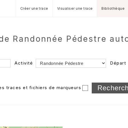
Créer une trace
Visualiser une trace
Bibliothèque
de Randonnée Pédestre auto
Activité
Départ
Longueur min/max
les traces et fichiers de marqueurs
Dossier
et sous-doss
Trier par
Horodatage
Photos