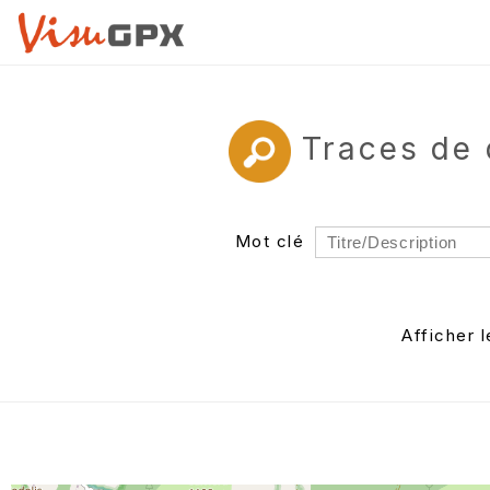
Traces de 
Mot clé
Rayon
Département
Afficher 
Auteur