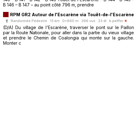
B 146 – B 147 – au point côté 796 m, prendre
RPM GR2 Autour de l'Escarène via Touêt-de-l'Escarène
Randonnée Pédestre · 13 km · D+660 m · 396 vus · 23 dl ·
b.peiffer
(D/A) Du village de l'Escarène, traverser le pont sur le Paillon
par la Route Nationale, pour aller dans la partie du vieux village
et prendre le Chemin de Coalongia qui monte sur la gauche.
Monter c