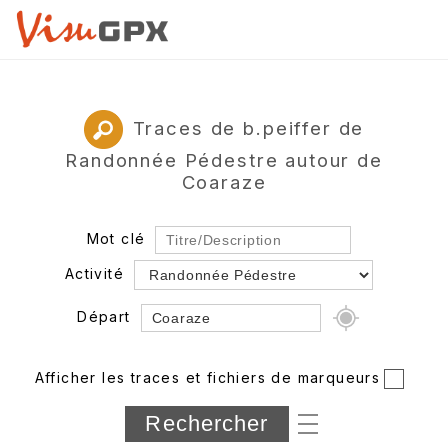
Traces de b.peiffer de
Randonnée Pédestre autour de
Coaraze
Mot clé
Activité
Départ
Rayon
Afficher les traces et fichiers de marqueurs
Département
Longueur min/max