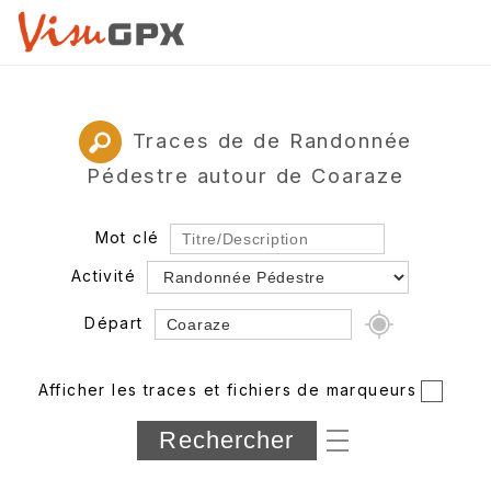
Traces de de Randonnée
Pédestre autour de Coaraze
Mot clé
Activité
Départ
Rayon
Afficher les traces et fichiers de marqueurs
Département
Longueur min/max