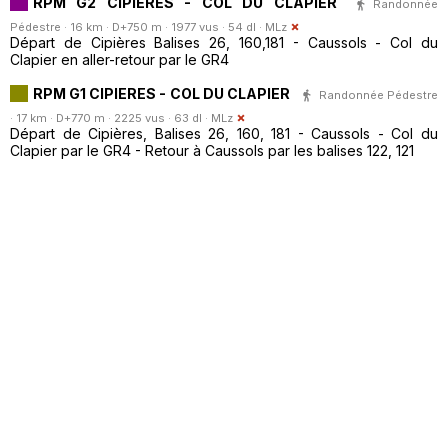
RPM G2 CIPIERES - COL DU CLAPIER
Randonnée
Pédestre · 16 km · D+750 m · 1977 vus · 54 dl ·
MLz
Départ de Cipières Balises 26, 160,181 - Caussols - Col du
Clapier en aller-retour par le GR4
RPM G1 CIPIERES - COL DU CLAPIER
Randonnée Pédestre
· 17 km · D+770 m · 2225 vus · 63 dl ·
MLz
Départ de Cipières, Balises 26, 160, 181 - Caussols - Col du
Clapier par le GR4 - Retour à Caussols par les balises 122, 121