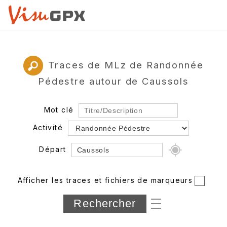
Traces de MLz de Randonnée
Pédestre autour de Caussols
Mot clé
Activité
Départ
Rayon
Afficher les traces et fichiers de marqueurs
Département
Longueur min/max