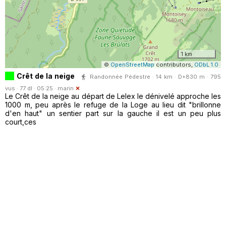
1 km
©
OpenStreetMap
contributors,
ODbL 1.0
Crêt de la neige
Randonnée Pédestre · 14 km · D+830 m · 795
vus · 77 dl · 05:25 ·
marin
Le Crêt de la neige au départ de Lelex le dénivelé approche les
1000 m, peu après le refuge de la Loge au lieu dit "brillonne
d'en haut" un sentier part sur la gauche il est un peu plus
court,ces