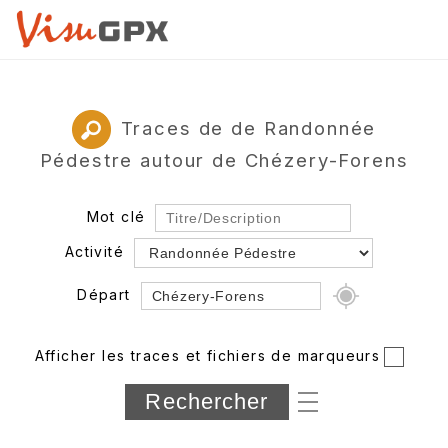
Traces de de Randonnée
Pédestre autour de Chézery-Forens
Mot clé
Activité
Départ
Rayon
Afficher les traces et fichiers de marqueurs
Département
Longueur min/max