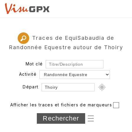
Traces de EquiSabaudia de
Randonnée Equestre autour de Thoiry
Mot clé
Activité
Départ
Rayon
Afficher les traces et fichiers de marqueurs
Département
Longueur min/max