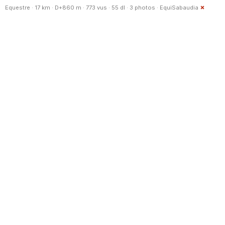
Equestre · 17 km · D+860 m · 773 vus · 55 dl · 3 photos ·
EquiSabaudia