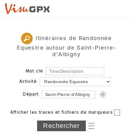
Itinéraires de Randonnée
Equestre autour de Saint-Pierre-
d'Albigny
Mot clé
Activité
Départ
Rayon
Afficher les traces et fichiers de marqueurs
Département
Longueur min/max