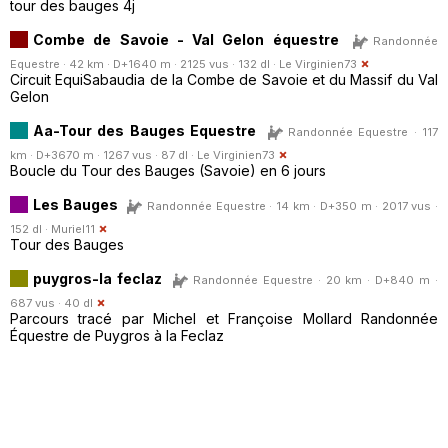
tour des bauges 4j
Combe de Savoie - Val Gelon équestre
Randonnée
Equestre · 42 km · D+1640 m · 2125 vus · 132 dl ·
Le Virginien73
Circuit EquiSabaudia de la Combe de Savoie et du Massif du Val
Gelon
Aa-Tour des Bauges Equestre
Randonnée Equestre · 117
km · D+3670 m · 1267 vus · 87 dl ·
Le Virginien73
Boucle du Tour des Bauges (Savoie) en 6 jours
Les Bauges
Randonnée Equestre · 14 km · D+350 m · 2017 vus ·
152 dl ·
Muriel11
Tour des Bauges
puygros-la feclaz
Randonnée Equestre · 20 km · D+840 m ·
687 vus · 40 dl
Parcours tracé par Michel et Françoise Mollard Randonnée
Équestre de Puygros à la Feclaz