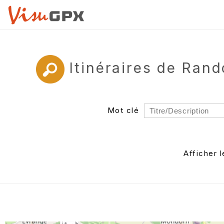
Itinéraires de Ran
Mot clé
Rayon
Département
Afficher 
Auteur