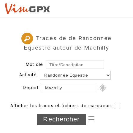
Traces de de Randonnée
Equestre autour de Machilly
Mot clé
Activité
Départ
Rayon
Afficher les traces et fichiers de marqueurs
Département
Longueur min/max