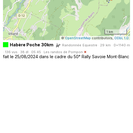
1 km
©
OpenStreetMap
contributors,
ODbL 1.0
Habère Poche 30km
Randonnée Equestre · 29 km · D+1140 m
· 136 vus · 38 dl · 05:45 ·
Les randos de Pompon
fait le 25/08/2024 dans le cadre du 50° Rally Savoie Mont-Blanc