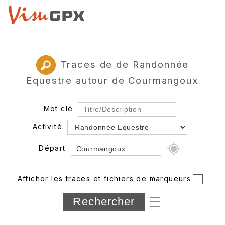
Traces de de Randonnée
Equestre autour de Courmangoux
Mot clé
Activité
Départ
Rayon
Afficher les traces et fichiers de marqueurs
Département
Longueur min/max