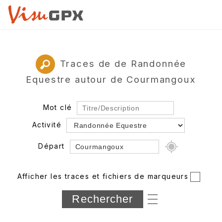
Traces de de Randonnée
Equestre autour de Courmangoux
Mot clé
Activité
Départ
Rayon
Afficher les traces et fichiers de marqueurs
Département
Longueur min/max