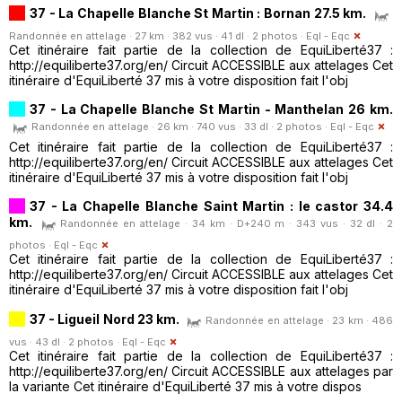
37 - La Chapelle Blanche St Martin : Bornan 27.5 km.
Randonnée en attelage · 27 km · 382 vus · 41 dl · 2 photos ·
Eql - Eqc
Cet itinéraire fait partie de la collection de EquiLiberté37 :
http://equiliberte37.org/en/ Circuit ACCESSIBLE aux attelages Cet
itinéraire d'EquiLiberté 37 mis à votre disposition fait l'obj
37 - La Chapelle Blanche St Martin - Manthelan 26 km.
Randonnée en attelage · 26 km · 740 vus · 33 dl · 2 photos ·
Eql - Eqc
Cet itinéraire fait partie de la collection de EquiLiberté37 :
http://equiliberte37.org/en/ Circuit ACCESSIBLE aux attelages Cet
itinéraire d'EquiLiberté 37 mis à votre disposition fait l'obj
37 - La Chapelle Blanche Saint Martin : le castor 34.4
km.
Randonnée en attelage · 34 km · D+240 m · 343 vus · 32 dl · 2
photos ·
Eql - Eqc
Cet itinéraire fait partie de la collection de EquiLiberté37 :
http://equiliberte37.org/en/ Circuit ACCESSIBLE aux attelages Cet
itinéraire d'EquiLiberté 37 mis à votre disposition fait l'obj
37 - Ligueil Nord 23 km.
Randonnée en attelage · 23 km · 486
vus · 43 dl · 2 photos ·
Eql - Eqc
Cet itinéraire fait partie de la collection de EquiLiberté37 :
http://equiliberte37.org/en/ Circuit ACCESSIBLE aux attelages par
la variante Cet itinéraire d'EquiLiberté 37 mis à votre dispos