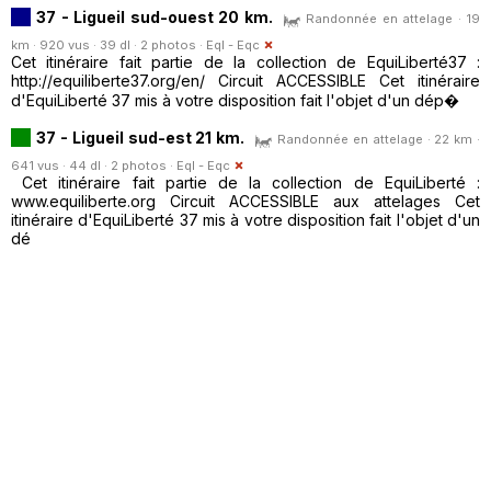
37 - Ligueil sud-ouest 20 km.
Randonnée en attelage · 19
km · 920 vus · 39 dl · 2 photos ·
Eql - Eqc
Cet itinéraire fait partie de la collection de EquiLiberté37 :
http://equiliberte37.org/en/ Circuit ACCESSIBLE Cet itinéraire
d'EquiLiberté 37 mis à votre disposition fait l'objet d'un dép�
37 - Ligueil sud-est 21 km.
Randonnée en attelage · 22 km ·
641 vus · 44 dl · 2 photos ·
Eql - Eqc
Cet itinéraire fait partie de la collection de EquiLiberté :
www.equiliberte.org Circuit ACCESSIBLE aux attelages Cet
itinéraire d'EquiLiberté 37 mis à votre disposition fait l'objet d'un
dé