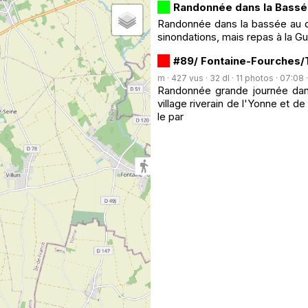
Randonnée dans la Bass
Randonnée dans la bassée au d
sinondations, mais repas à la Gu
#89/ Fontaine-Fourches/
m · 427 vus · 32 dl · 11 photos · 07:08 
Randonnée grande journée dans 
village riverain de l'Yonne et d
le par