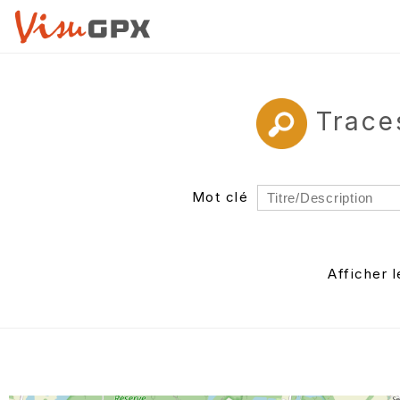
Trace
Mot clé
Rayon
Département
Afficher 
Auteur