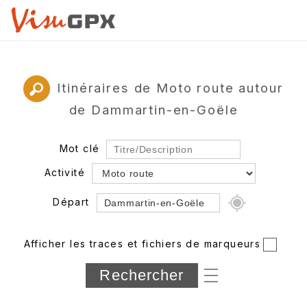
Itinéraires de Moto route autour
de Dammartin-en-Goële
Mot clé
Activité
Départ
Rayon
Afficher les traces et fichiers de marqueurs
Département
Longueur min/max