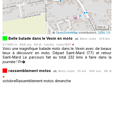
100 m
©
OpenStreetMap
contributors,
ODbL 1.0
Belle balade dans le Vexin en moto
Moto route · 234 km ·
D+1480 m · 868 vus · 89 dl · 1 photo ·
tonio1967
Voici une magnifique balade moto dans le Vexin avec de beaux
lieux à découvrir en moto. Départ Saint-Mard (77) et retour
Saint-Mard Le parcours fait au total 232 kms à faire dans la
journée ! Pr�
rassemblement motos
Moto route · 35 km · 496 vus · 48 dl
octobreRassemblement motos dimanche