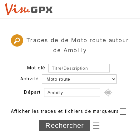
Traces de de Moto route autour
de Ambilly
Mot clé
Activité
Départ
Rayon
Afficher les traces et fichiers de marqueurs
Département
Longueur min/max