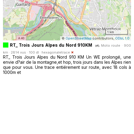
1 km
©
OpenStreetMap
contributors,
ODbL 1.0
RT_ Trois Jours Alpes du Nord 910KM
Moto route · 900
km · 2814 vus · 100 dl ·
hexagonaletrace
RT_ Trois Jours Alpes du Nord 910 KM Un WE prolongé, une
envie d?air de la montagne,et hop, trois jours dans les Alpes rien
que pour vous. Une trace entiérement sur route, avec 18 cols à
1000m et