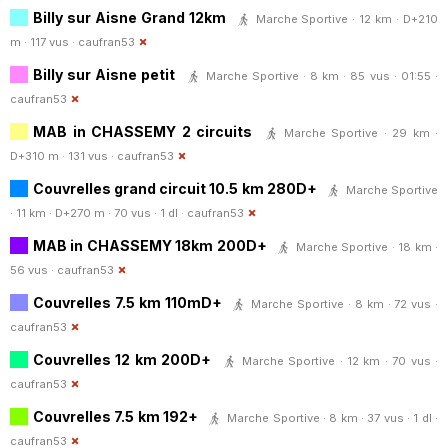
Billy sur Aisne Grand 12km
Marche Sportive · 12 km · D+210
m · 117 vus ·
caufran53
Billy sur Aisne petit
Marche Sportive · 8 km · 85 vus · 01:55 ·
caufran53
MAB in CHASSEMY 2 circuits
Marche Sportive · 29 km ·
D+310 m · 131 vus ·
caufran53
Couvrelles grand circuit 10.5 km 280D+
Marche Sportive
· 11 km · D+270 m · 70 vus · 1 dl ·
caufran53
MAB in CHASSEMY 18km 200D+
Marche Sportive · 18 km ·
56 vus ·
caufran53
Couvrelles 7.5 km 110mD+
Marche Sportive · 8 km · 72 vus ·
caufran53
Couvrelles 12 km 200D+
Marche Sportive · 12 km · 70 vus ·
caufran53
Couvrelles 7.5 km 192+
Marche Sportive · 8 km · 37 vus · 1 dl ·
caufran53