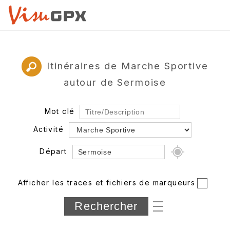
Itinéraires de Marche Sportive
autour de Sermoise
Mot clé
Activité
Départ
Rayon
Afficher les traces et fichiers de marqueurs
Département
Longueur min/max