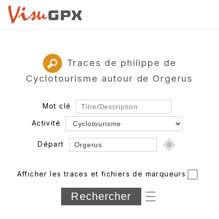
Traces de philippe de
Cyclotourisme autour de Orgerus
Mot clé
Activité
Départ
Rayon
Afficher les traces et fichiers de marqueurs
Département
Longueur min/max