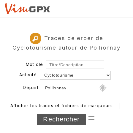
Traces de erber de
Cyclotourisme autour de Pollionnay
Mot clé
Activité
Départ
Rayon
Afficher les traces et fichiers de marqueurs
Département
Longueur min/max