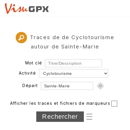
Traces de de Cyclotourisme
autour de Sainte-Marie
Mot clé
Activité
Départ
Rayon
Afficher les traces et fichiers de marqueurs
Département
Longueur min/max