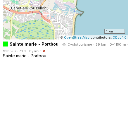
1 km
©
OpenStreetMap
contributors,
ODbL 1.0
Sainte marie - Portbou
Cyclotourisme · 59 km · D+1150 m ·
938 vus · 73 dl ·
Byzmut
Sainte marie - Portbou