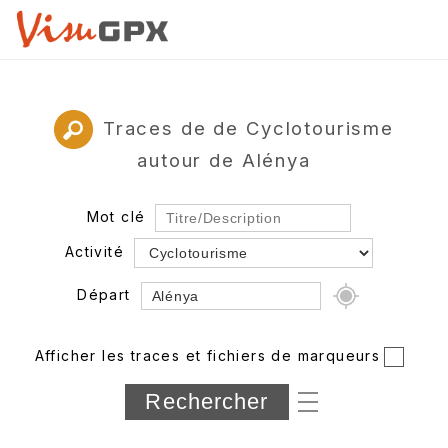
Traces de de Cyclotourisme
autour de Alénya
Mot clé
Activité
Départ
Rayon
Afficher les traces et fichiers de marqueurs
Département
Longueur min/max