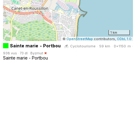
1 km
©
OpenStreetMap
contributors,
ODbL 1.0
Sainte marie - Portbou
Cyclotourisme · 59 km · D+1150 m ·
938 vus · 73 dl ·
Byzmut
Sainte marie - Portbou