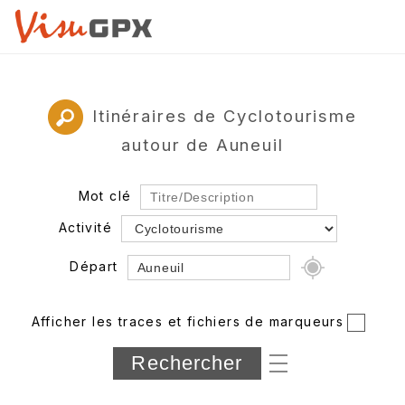
Itinéraires de Cyclotourisme
autour de Auneuil
Mot clé
Activité
Départ
Rayon
Afficher les traces et fichiers de marqueurs
Département
Longueur min/max