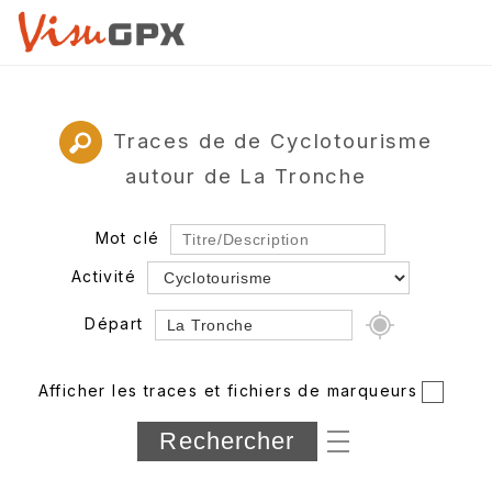
Traces de de Cyclotourisme
autour de La Tronche
Mot clé
Activité
Départ
Rayon
Afficher les traces et fichiers de marqueurs
Département
Longueur min/max