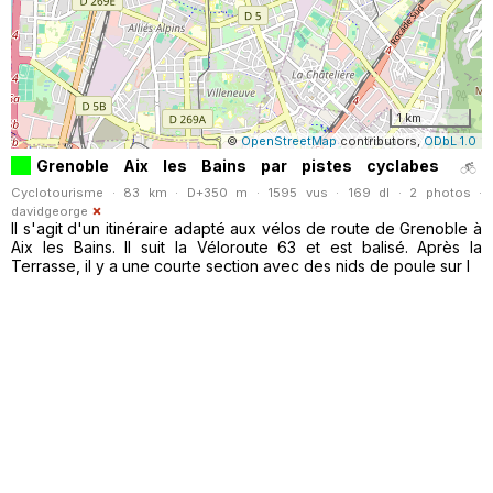
1 km
©
OpenStreetMap
contributors,
ODbL 1.0
Grenoble Aix les Bains par pistes cyclabes
Cyclotourisme · 83 km · D+350 m · 1595 vus · 169 dl · 2 photos ·
davidgeorge
Il s'agit d'un itinéraire adapté aux vélos de route de Grenoble à
Aix les Bains. Il suit la Véloroute 63 et est balisé. Après la
Terrasse, il y a une courte section avec des nids de poule sur l