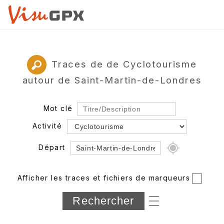
Traces de de Cyclotourisme
autour de Saint-Martin-de-Londres
Mot clé
Activité
Départ
Rayon
Afficher les traces et fichiers de marqueurs
Département
Longueur min/max