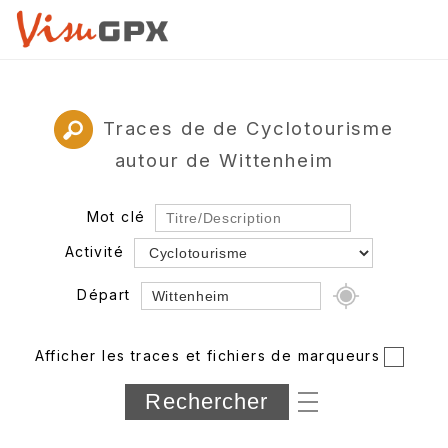
Traces de de Cyclotourisme
autour de Wittenheim
Mot clé
Activité
Départ
Rayon
Afficher les traces et fichiers de marqueurs
Département
Longueur min/max