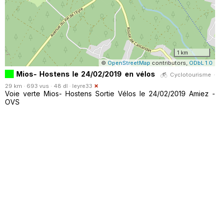
1 km
©
OpenStreetMap
contributors,
ODbL 1.0
Mios- Hostens le 24/02/2019 en vélos
Cyclotourisme ·
29 km · 693 vus · 48 dl ·
leyre33
Voie verte Mios- Hostens Sortie Vélos le 24/02/2019 Amiez -
OVS