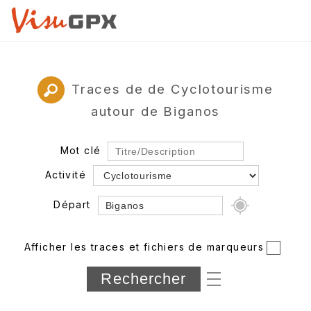
Traces de de Cyclotourisme
autour de Biganos
Mot clé
Activité
Départ
Rayon
Afficher les traces et fichiers de marqueurs
Département
Longueur min/max