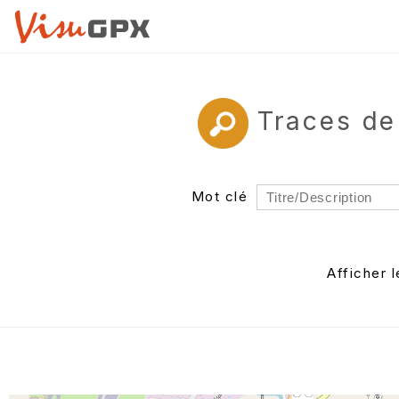
Traces de
Mot clé
Rayon
Département
Afficher 
Auteur