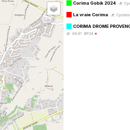
Corima Gobik 2024
Cyc
La vraie Corima
Cyclotou
CORIMA DROME PROVENC
dl · 04:41 ·
BP34