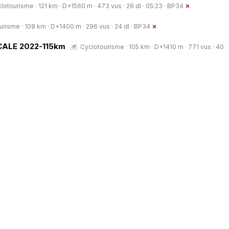
lotourisme · 121 km · D+1560 m · 473 vus · 26 dl · 05:23 ·
BP34
risme · 108 km · D+1400 m · 296 vus · 24 dl ·
BP34
ALE 2022-115km
Cyclotourisme · 105 km · D+1410 m · 771 vus · 40