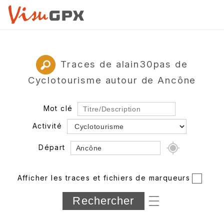
Traces de alain30pas de
Cyclotourisme autour de Ancône
Mot clé
Activité
Départ
Rayon
Afficher les traces et fichiers de marqueurs
Département
Longueur min/max