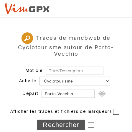
Traces de mancbweb de
Cyclotourisme autour de Porto-
Vecchio
Mot clé
Activité
Départ
Rayon
Afficher les traces et fichiers de marqueurs
Département
Longueur min/max