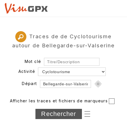
Traces de de Cyclotourisme
autour de Bellegarde-sur-Valserine
Mot clé
Activité
Départ
Rayon
Afficher les traces et fichiers de marqueurs
Département
Longueur min/max