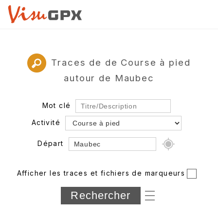
Traces de de Course à pied
autour de Maubec
Mot clé
Activité
Départ
Rayon
Afficher les traces et fichiers de marqueurs
Département
Longueur min/max