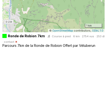
1 km
©
OpenStreetMap
contributors,
ODbL 1.0
Ronde de Robion 7km
Course à pied · 6 km · 2754 vus · 253 dl
·
contact
Parcours 7km de la Ronde de Robion Offert par Véluberun