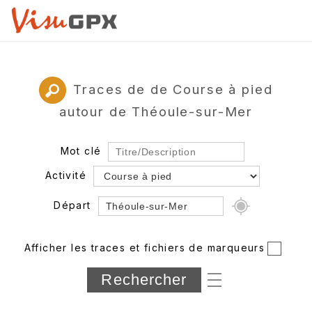
Traces de de Course à pied
autour de Théoule-sur-Mer
Mot clé
Activité
Départ
Rayon
Afficher les traces et fichiers de marqueurs
Département
Longueur min/max