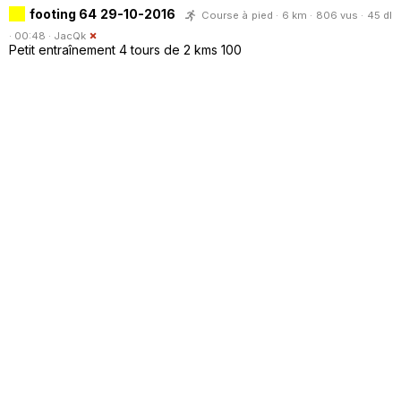
footing 64 29-10-2016
Course à pied · 6 km · 806 vus · 45 dl
· 00:48 ·
JacQk
Petit entraînement 4 tours de 2 kms 100