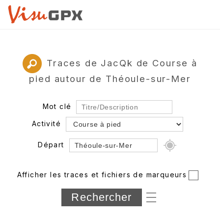
Traces de JacQk de Course à
pied autour de Théoule-sur-Mer
Mot clé
Activité
Départ
Rayon
Afficher les traces et fichiers de marqueurs
Département
Longueur min/max