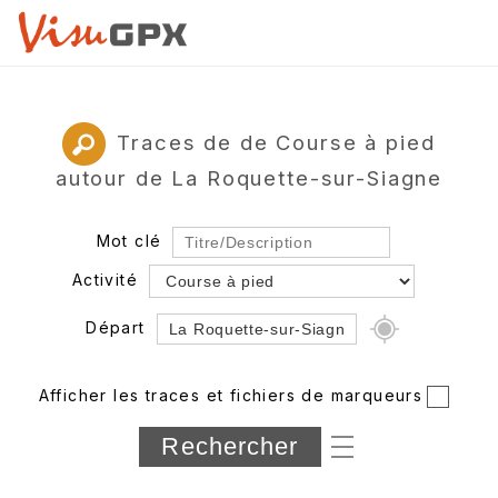
Traces de de Course à pied
autour de La Roquette-sur-Siagne
Mot clé
Activité
Départ
Rayon
Afficher les traces et fichiers de marqueurs
Département
Longueur min/max