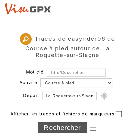
Traces de easyrider06 de
Course à pied autour de La
Roquette-sur-Siagne
Mot clé
Activité
Départ
Rayon
Afficher les traces et fichiers de marqueurs
Département
Longueur min/max