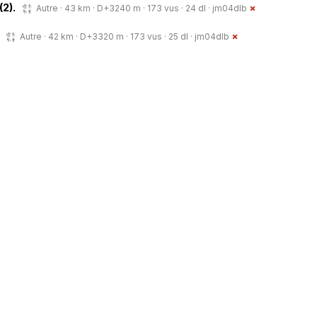
(2).
Autre · 43 km · D+3240 m · 173 vus · 24 dl ·
jm04dlb
Autre · 42 km · D+3320 m · 173 vus · 25 dl ·
jm04dlb