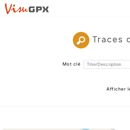
Traces 
Mot clé
Rayon
Département
Afficher 
Auteur