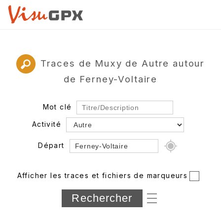
Traces de Muxy de Autre autour
de Ferney-Voltaire
Mot clé
Activité
Départ
Rayon
Afficher les traces et fichiers de marqueurs
Département
Longueur min/max