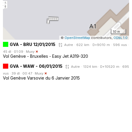
10 m
©
OpenStreetMap
contributors,
ODbL 1.0
GVA - BRU 12/01/2015
Autre · 622 km · D+9010 m · 596 vus ·
45 dl · 01:09 ·
Muxy
Vol Genève - Bruxelles - Easy Jet A319-320
GVA - WAW - 06/01/2015
Autre · 1324 km · D+10520 m · 695
vus · 39 dl · 00:47 ·
Muxy
Vol Genève Varsovie du 6 Janvier 2015