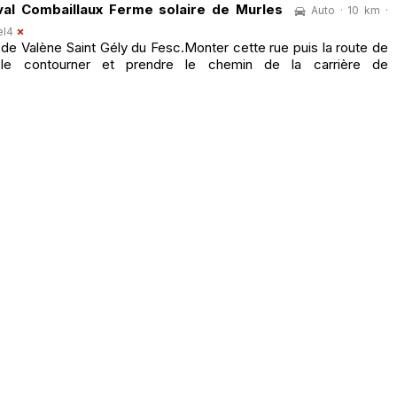
al Combaillaux Ferme solaire de Murles
Auto · 10 km ·
el4
de Valène Saint Gély du Fesc.Monter cette rue puis la route de
le contourner et prendre le chemin de la carrière de