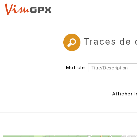
Traces de 
Mot clé
Rayon
Département
Afficher 
Auteur