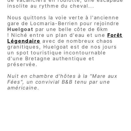
de vacanciers en roulotte, une escapade
insolite au rythme du cheval...
Nous quittons la voie verte à l'ancienne
gare de Locmaria-Berrien pour rejoindre
Huelgoat
par une belle côte de 6km
!
Niché entre un plan d'eau et une
Forêt
Légendaire
avec de nombreux chaos
granitiques, Huelgoat est de nos jours
un spot touristique incontournable
d'une Bretagne authentique et
préservée.
Nuit en chambre d'hôtes à la "Mare aux
Fées", un convivial B&B tenu par une
américaine
.