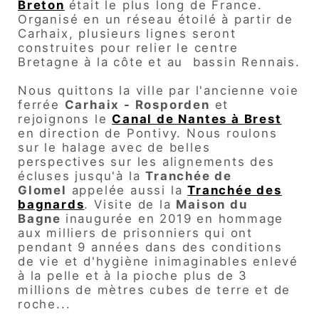
Breton
était le plus long de France.
Organisé en un réseau étoilé à partir de
Carhaix, plusieurs lignes seront
construites pour relier le centre
Bretagne à la côte et au bassin Rennais.
Nous quittons la ville par l'ancienne voie
ferrée
Carhaix - Rosporden
et
rejoignons le
Canal de Nantes à Brest
en direction de Pontivy.
Nous roulons
sur le halage avec de belles
perspectives sur les alignements des
écluses jusqu'à la
Tranchée de
Glomel
appelée aussi la
Tranchée des
bagnards
.
Visite de la
Maison du
Bagne
inaugurée en 2019 en hommage
aux milliers de prisonniers qui ont
pendant 9 années dans des conditions
de vie et d'hygiène inimaginables enlevé
à la pelle et à la pioche plus de 3
millions de mètres cubes de terre et de
roche...