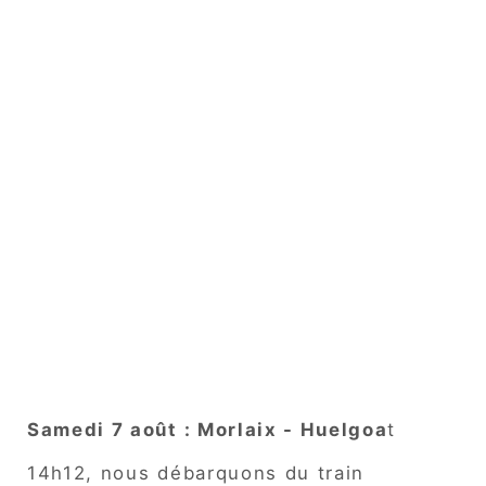
Samedi 7 août : Morlaix - Huelgoa
t
14h12, nous débarquons du train