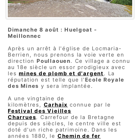
Dimanche 8 août : Huelgoat -
Meillonnec
Après un arrêt à l'église de Locmaria-
Berrien, nous prenons la voie verte en
direction
Poullaouen
.
Ce village a connu
au 18e siècle un essor prodigieux avec
les
mines de plomb et d'argent
. La
réputation est telle que l'
Ecole Royale
des Mines
y sera implantée.
A une vingtaine de
kilomètres,
Carhaix
connue par le
Festival des Vieilles
Charrues
.
Carrefour de la Bretagne
depuis des siècles, le centre ville est
doté d'un riche patrimoine.
Dans les
années 1880, le
Chemin de fer