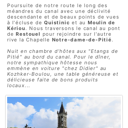
Poursuite de notre route le long des
méandres du canal avec une déclivité
descendante et de beaux points de vues
à l'écluse de
Quistinic
et au
Moulin de
Kériou
.
Nous traversons le canal au pont
de
Restouel
pour rejoindre sur l'autre
rive la Chapelle
Notre-dame-
de-Pitié
.
Nuit en chambre d'hôtes aux "Etangs de
Pitié" au bord du canal. Pour le dîner,
notre sympathique hôtesse nous
emmène en voiture "chez Didier" au
Kozhker-Boulou, une table généreuse et
délicieuse faite de bons produits
locaux...