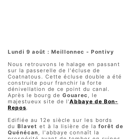
Lundi 9 août : Meillonnec - Pontivy
Nous retrouvons le halage en passant
sur la passerelle de l'écluse de
Coatnatous. Cette écluse double a été
construite pour franchir la forte
dénivellation de ce point du canal.
Après le bourg de
Gouarec
, le
majestueux site de l'
Abbaye de Bon-
Repos
.
Edifiée au 12e siècle sur les bords
du
Blavet
et à la lisière de la
forêt de
Quénécan
, l'abbaye connaît la
prospérité avant de tomber en ruines.