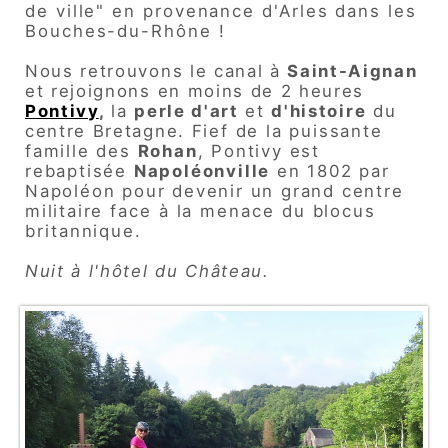
de ville" en provenance d'Arles dans les
Bouches-du-Rhône !
Nous retrouvons le canal à
Saint-Aignan
et rejoignons en moins de 2 heures
Pontivy
,
la
perle d'art
et
d'histoire
du
centre Bretagne.
Fief de la puissante
famille des
Rohan
, Pontivy est
rebaptisée
Napoléonville
en 1802 par
Napoléon pour devenir un grand centre
militaire
face à la menace du blocus
britannique.
Nuit à l'hôtel du Château.