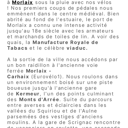
à
Morlaix
sous la pluie avec nos vélos
!
Nos premiers coups de pédales nous
emmènent dans le centre médiéval.
Bien
abrité au fond de l'estuaire, le port de
Morlaix a connu une intense activité
jusqu'au 18e siècle avec les armateurs
et marchands de toiles de lin.
A voir des
quais, la
Manufacture Royale de
Tabacs
et le célèbre
viaduc.
A la sortie de la ville nous accédons par
un bon raidillon à l'ancienne voie
ferrée
Morlaix -
Carhaix
(Eurovélo1).
Nous roulons dans
un environnement boisé sur une piste
boueuse jusqu'à l'ancienne gare
de
Kermeur
, l'un des points culminant
des
Monts d'Arrée
.
Suite du parcours
entre averses et éclaircies dans les
vallées du Squiriou et de l'Aulne
parsemées des vestiges d'anciens
moulins.
A la gare de Scrignac rencontre