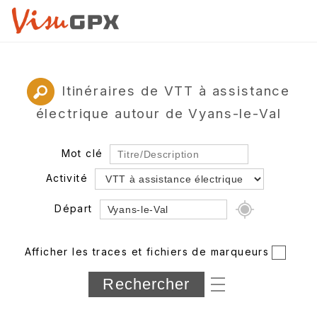
Itinéraires de VTT à assistance
électrique autour de Vyans-le-Val
Mot clé
Activité
Départ
Rayon
Afficher les traces et fichiers de marqueurs
Département
Longueur min/max