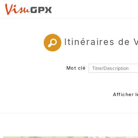
Itinéraires de
Mot clé
Rayon
Département
Afficher 
Auteur