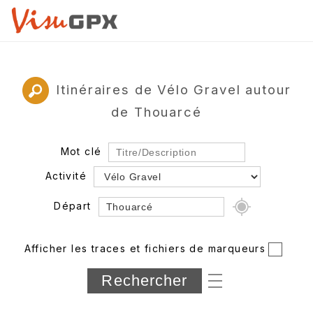
Itinéraires de Vélo Gravel autour
de Thouarcé
Mot clé
Activité
Départ
Rayon
Afficher les traces et fichiers de marqueurs
Département
Longueur min/max