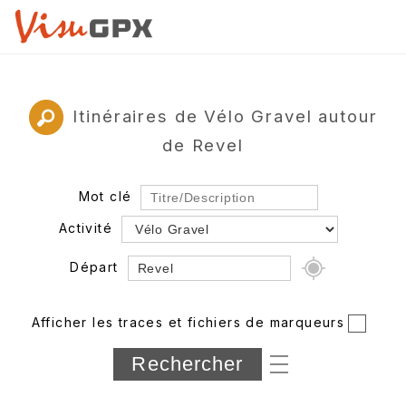
Itinéraires de Vélo Gravel autour
de Revel
Mot clé
Activité
Départ
Rayon
Afficher les traces et fichiers de marqueurs
Département
Longueur min/max