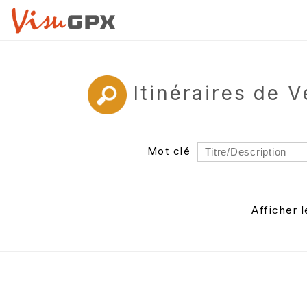
Itinéraires de 
Mot clé
Rayon
Département
Afficher 
Auteur