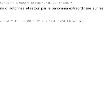
nd · 29 km · D+500 m · 551 vus · 37 dl · 03:16 ·
afleu
ns d'Hotonnes et retour par le panorama extraordinaire sur les
e fond · 25 km · D+500 m · 225 vus · 19 dl · 02:14 ·
Manuco