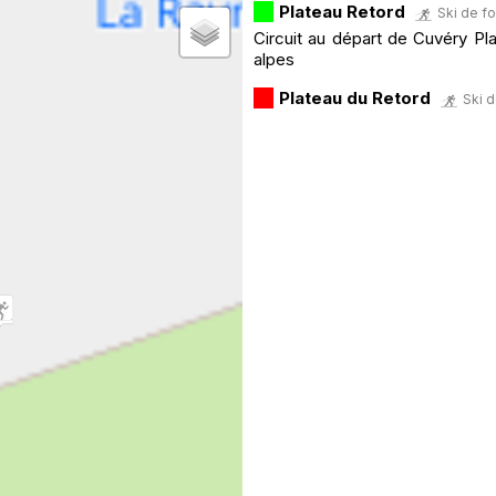
Plateau Retord
Ski de fo
Circuit au départ de Cuvéry Pla
alpes
Plateau du Retord
Ski d