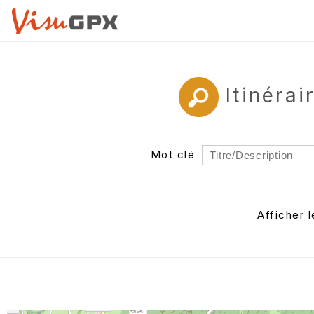
Itinéra
Mot clé
Rayon
Département
Afficher 
Auteur